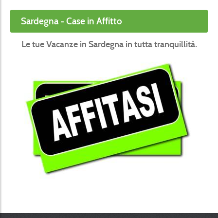
Sardegna - Case in Affitto
Le tue Vacanze in Sardegna in tutta tranquillità.