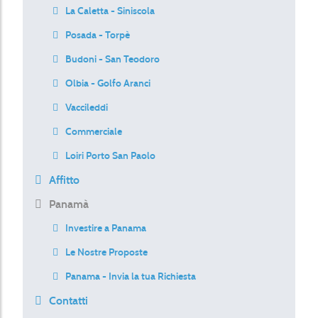
La Caletta - Siniscola
Posada - Torpè
Budoni - San Teodoro
Olbia - Golfo Aranci
Vaccileddi
Commerciale
Loiri Porto San Paolo
Affitto
Panamà
Investire a Panama
Le Nostre Proposte
Panama - Invia la tua Richiesta
Contatti