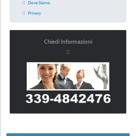
Dove Siamo
Privacy
Chiedi Informazioni