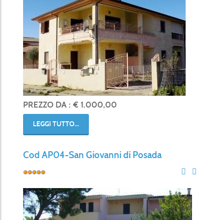
PREZZO DA : € 1.000,00
LEGGI TUTTO...
Cod AP04-San Giovanni di Posada