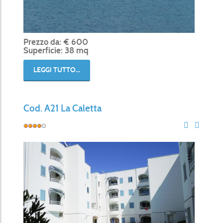
Prezzo da: € 600
Superficie: 38 mq
LEGGI TUTTO...
Cod. A21 La Caletta