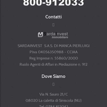
Contatti
SARDAINVEST S.A.S. DI MANCA PIERLUIGI
P.Iva 04056350988 - CCIAA
Reg Imprese n. 55860/2000
Ruolo Agenti di Affari in Mediazione n. 912
Dove Siamo
Via N. Sauro 21/C
08020 La caletta di Siniscola (NU)
Tel: 0784 812042