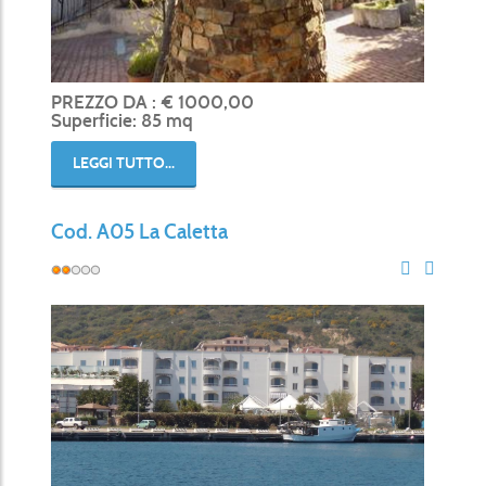
PREZZO DA : € 1000,00
Superficie: 85 mq
LEGGI TUTTO...
Cod. A05 La Caletta