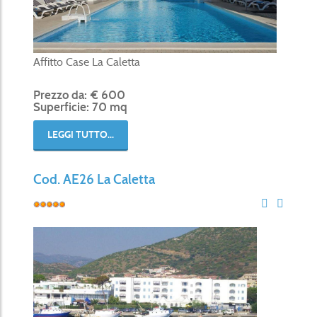
Affitto Case La Caletta
Prezzo da: € 600
Superficie: 70 mq
LEGGI TUTTO...
Cod. AE26 La Caletta