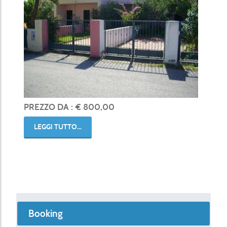
PREZZO DA : € 800,00
LEGGI TUTTO...
Booking