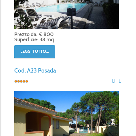
Prezzo da: € 800
Superficie: 38 mq
LEGGI TUTTO...
Cod. A23 Posada