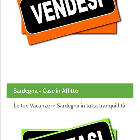
Sardegna - Case in Affitto
Le tue Vacanze in Sardegna in tutta tranquillità.