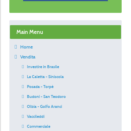
Main Menu
Home
Vendita
Investire in Brasile
La Caletta - Siniscola
Posada - Torpè
Budoni - San Teodoro
Olbia - Golfo Aranci
Vaccileddi
Commerciale