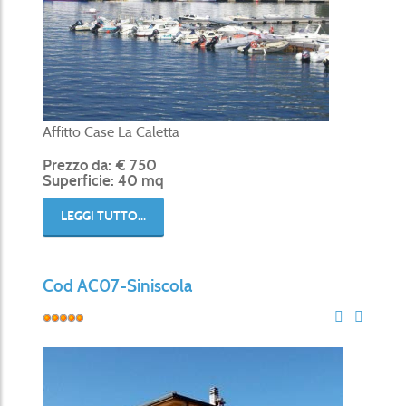
Affitto Case La Caletta
Prezzo da: € 750
Superficie: 40 mq
LEGGI TUTTO...
Cod AC07-Siniscola