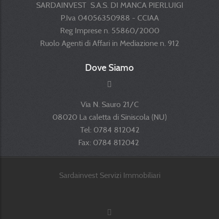
SARDAINVEST S.A.S. DI MANCA PIERLUIGI
P.Iva 04056350988 - CCIAA
Reg Imprese n. 55860/2000
Ruolo Agenti di Affari in Mediazione n. 912
Dove Siamo
Via N. Sauro 21/C
08020 La caletta di Siniscola (NU)
Tel: 0784 812042
Fax: 0784 812042
Sardainvest Servizi Immobiliari