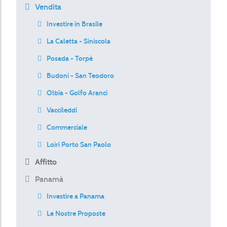
Vendita
Investire in Brasile
La Caletta - Siniscola
Posada - Torpè
Budoni - San Teodoro
Olbia - Golfo Aranci
Vaccileddi
Commerciale
Loiri Porto San Paolo
Affitto
Panamà
Investire a Panama
Le Nostre Proposte