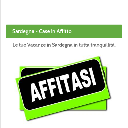
Sardegna - Case in Affitto
Le tue Vacanze in Sardegna in tutta tranquillità.