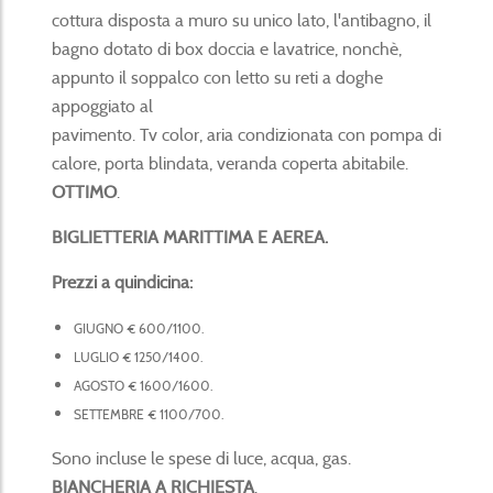
cottura disposta a muro su unico lato, l'antibagno, il
bagno dotato di box doccia e lavatrice, nonchè,
appunto il soppalco con letto su reti a doghe
appoggiato al
pavimento. Tv color, aria condizionata con pompa di
calore, porta blindata, veranda coperta abitabile.
OTTIMO
.
BIGLIETTERIA MARITTIMA E AEREA.
Prezzi a quindicina:
GIUGNO € 600/1100.
LUGLIO € 1250/1400.
AGOSTO € 1600/1600.
SETTEMBRE € 1100/700.
Sono incluse le spese di luce, acqua, gas.
BIANCHERIA A RICHIESTA
.