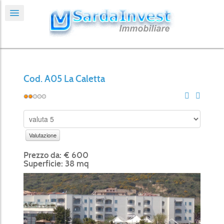
Cod. A05 La Caletta
Prezzo da: € 600
Superficie: 38 mq