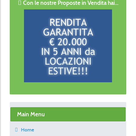
Con le nostre Proposte in Vendita hai...
Main Menu
Home