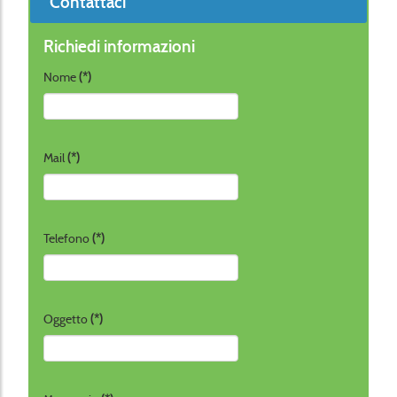
Contattaci
Richiedi informazioni
Nome
(*)
Mail
(*)
Telefono
(*)
Oggetto
(*)