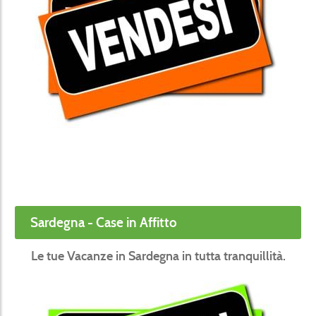
Sardegna - Case in Affitto
Le tue Vacanze in Sardegna in tutta tranquillità.