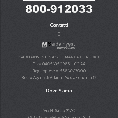
Contatti
SARDAINVEST S.A.S. DI MANCA PIERLUIGI
P.Iva 04056350988 - CCIAA
Reg Imprese n. 55860/2000
Ruolo Agenti di Affari in Mediazione n. 912
Dove Siamo
Via N. Sauro 21/C
08020 La caletta di Siniscola (NU)