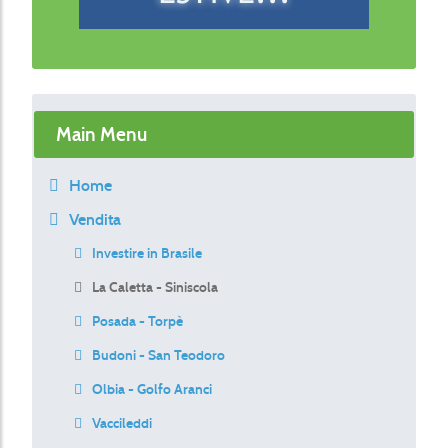
Main Menu
Home
Vendita
Investire in Brasile
La Caletta - Siniscola
Posada - Torpè
Budoni - San Teodoro
Olbia - Golfo Aranci
Vaccileddi