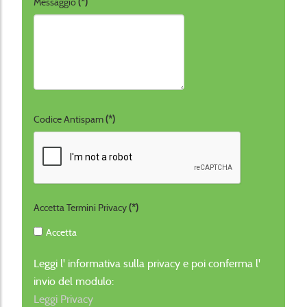
Messaggio
(*)
Codice Antispam
(*)
Accetta Termini Privacy
(*)
Accetta
Leggi l' informativa sulla privacy e poi conferma l'
invio del modulo:
Leggi Privacy