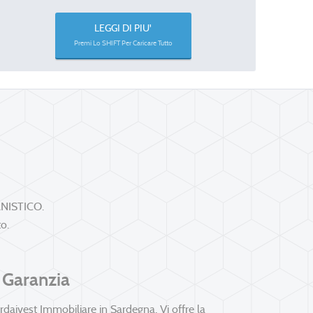
LEGGI DI PIU'
Premi Lo SHIFT Per Caricare Tutto
NISTICO.
to.
Garanzia
rdaivest Immobiliare in Sardegna, Vi offre la