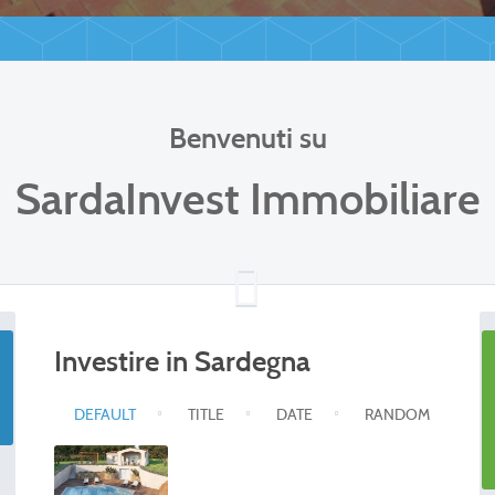
Benvenuti su
SardaInvest Immobiliare
Investire in Sardegna
DEFAULT
TITLE
DATE
RANDOM