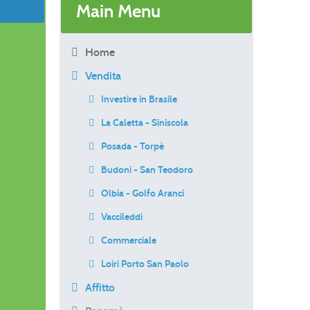
Main Menu
Home
Vendita
Investire in Brasile
La Caletta - Siniscola
Posada - Torpè
Budoni - San Teodoro
Olbia - Golfo Aranci
Vaccileddi
Commerciale
Loiri Porto San Paolo
Affitto