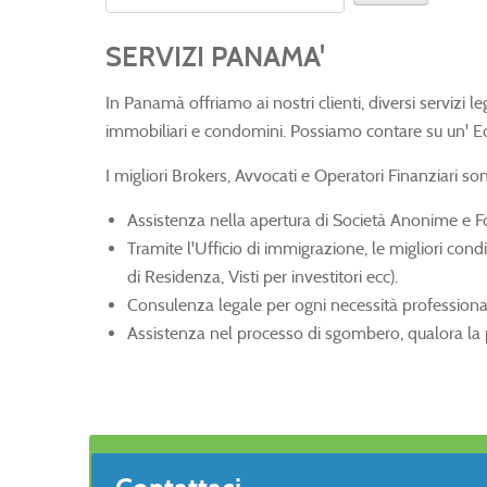
SERVIZI PANAMA'
In Panamà offriamo ai nostri clienti, diversi servizi le
immobiliari e condomini. Possiamo contare su un' Eq
I migliori Brokers, Avvocati e Operatori Finanziari son
Assistenza nella apertura di Società Anonime e Fo
Tramite l'Ufficio di immigrazione, le migliori condiz
di Residenza, Visti per investitori ecc).
Consulenza legale per ogni necessità professiona
Assistenza nel processo di sgombero, qualora la 