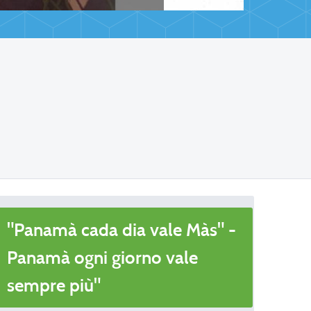
"Panamà cada dia vale Màs" -
Panamà ogni giorno vale
sempre più"