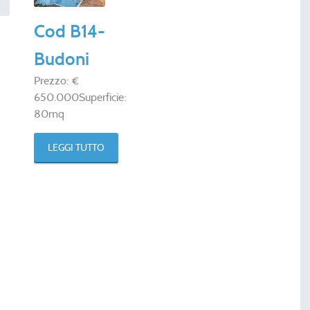
Cod B14-
Budoni
Prezzo: €
650.000Superficie:
80mq
LEGGI TUTTO