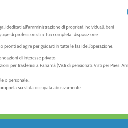
gali dedicati all'amministrazione di proprietà individuali, beni
uipe di professionisti a Tua completa disposizione.
o pronti ad agire per guidarti in tutte le fasi dell'operazione.
ndazioni di interesse privato.
ioni per trasferirsi a Panamà (Visti di pensionati, Visti per Paesi Amic
le o personale..
proprietà sia stata occupata abusivamente.