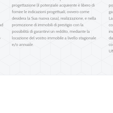
progettazione (il potenziale acquirente è libero di
po
fornire le indicazioni progettuali, ovvero come
ga
desidera la Sua nuova casa), realizzazione, e nella
La
 ad
promozione di immobili di prestigio c
on la
co
possibilità di garantirvi un reddito, mediante la
in
o
locazione del vostro immobile a livello stagionale
da
e/o annuale.
co
U