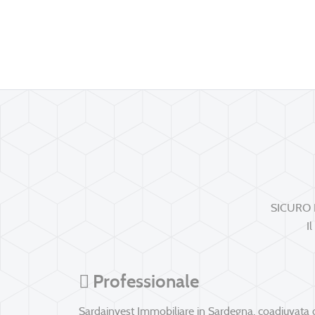
SICURO 
Il
Professionale
Sardainvest Immobiliare in Sardegna, coadiuvata 