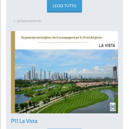
LEGGI TUTTO
prossimamente
P11 La Vista