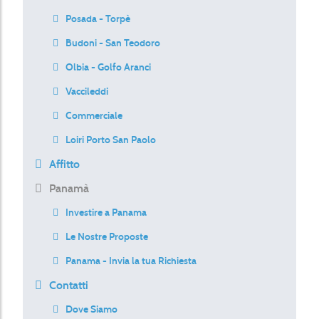
Posada - Torpè
Budoni - San Teodoro
Olbia - Golfo Aranci
Vaccileddi
Commerciale
Loiri Porto San Paolo
Affitto
Panamà
Investire a Panama
Le Nostre Proposte
Panama - Invia la tua Richiesta
Contatti
Dove Siamo