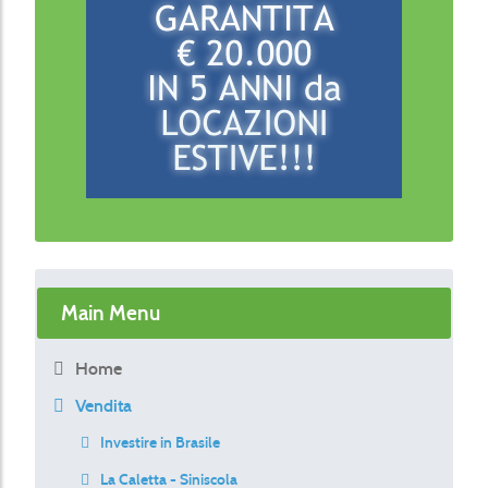
Main Menu
Home
Vendita
Investire in Brasile
La Caletta - Siniscola