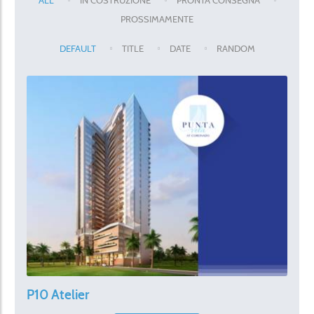
ALL
IN COSTRUZIONE
PRONTA CONSEGNA
PROSSIMAMENTE
DEFAULT
TITLE
DATE
RANDOM
P10 Atelier