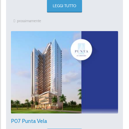
LEGGI TUTTO
prossimamente
P07 Punta Vela