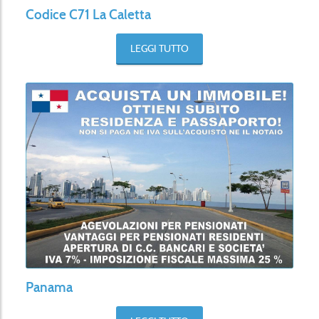
Codice C71 La Caletta
LEGGI TUTTO
Panama