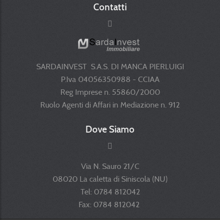
Contatti
SARDAINVEST S.A.S. DI MANCA PIERLUIGI
P.Iva 04056350988 - CCIAA
Reg Imprese n. 55860/2000
Ruolo Agenti di Affari in Mediazione n. 912
Dove Siamo
Via N. Sauro 21/C
08020 La caletta di Siniscola (NU)
Tel: 0784 812042
Fax: 0784 812042