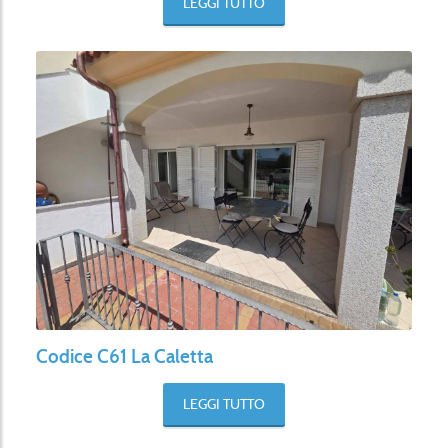
LEGGI TUTTO
Codice C61 La Caletta
LEGGI TUTTO