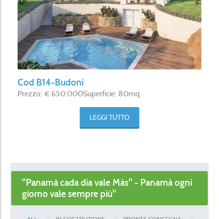
Cod B14-Budoni
Prezzo: € 650.000Superficie: 80mq
LEGGI TUTTO
"Panamà cada dia vale Màs" - Panamà ogni
giorno vale sempre più"