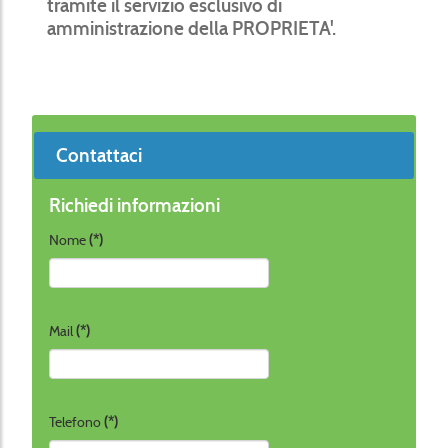
tramite il servizio esclusivo di
amministrazione
della
PROPRIETA'.
Contattaci
Richiedi informazioni
Nome
(*)
Mail
(*)
Telefono
(*)