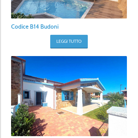
Codice B14 Budoni
LEGGI TUTTO