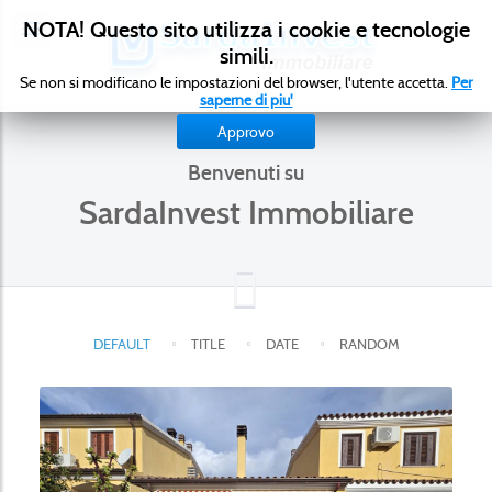
NOTA! Questo sito utilizza i cookie e tecnologie
simili.
Se non si modificano le impostazioni del browser, l'utente accetta.
Per
saperne di piu'
Approvo
Benvenuti su
SardaInvest Immobiliare
DEFAULT
TITLE
DATE
RANDOM